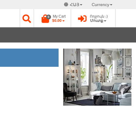
ՀԱՅ
Currency
My Cart
Ողջույն ։)
0
$0.00
Մուտք