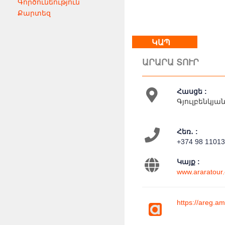
Գործունեություն
Քարտեզ
ԿԱՊ
ԱՐԱՐԱ ՏՈՒՐ
Հասցե :
Գյուլբենկյան
Հեռ․ :
+374 98 1101
Կայք :
www.araratour
https://areg.am