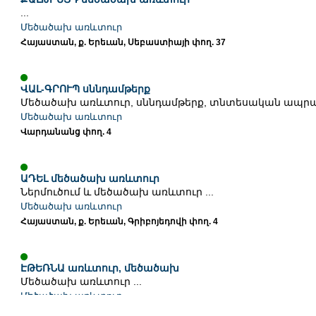
...
Մեծածախ առևտուր
Հայաստան, ք. Երեւան, Սեբաստիայի փող. 37
ՎԱԼ-ԳՐՈՒՊ սննդամթերք
Մեծածախ առևտուր, սննդամթերք, տնտեսական ապրան
Մեծածախ առևտուր
Վարդանանց փող. 4
ԱԴԵԼ մեծածախ առևտուր
Ներմուծում և մեծածախ առևտուր ...
Մեծածախ առևտուր
Հայաստան, ք. Երեւան, Գրիբոյեդովի փող. 4
ԷԹԵՌՆԱ առևտուր, մեծածախ
Մեծածախ առևտուր ...
Մեծածախ առևտուր
Հայաստան, ք. Երեւան, Սայաթ-Նովայի պող. 24 բն. 3