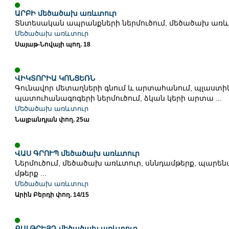
ԱՐԲԻ մեծածախ առևտուր
Տնտեսական ապրանքների ներմուծում, մեծածախ առևտո
Մեծածախ առևտուր
Սայաթ-Նովայի պող. 18
ՎԻԿՏՈՐԻԱ ԿՈՆՑԵՌՆ
Գունավոր մետաղների գնում և արտահանում, պլաստի
պատուհանագոգերի ներմուծում, ձկան կերի արտա ...
Մեծածախ առևտուր
Նալբանդյան փող. 25ա
ՎԱՍ ԳՐՈՒՊ մեծածախ առևտուր
Ներմուծում, մեծածախ առևտուր, սննդամթերք, պարեն
մթերք ...
Մեծածախ առևտուր
Արին Բերդի փող. 14/15
ՔԱԼԹՐԵՅԴ մեծածախ առևտուր