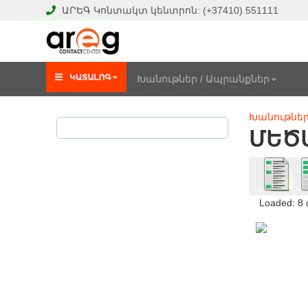
ԱՐԵԳ
Կոնտակտ կենտրոն:
(+37410)
551111
© 2026 Hayk Papyan
Խանութներ / Ապրանքներ
Խանութներ
ՄԵԾԱ
Loaded: 8