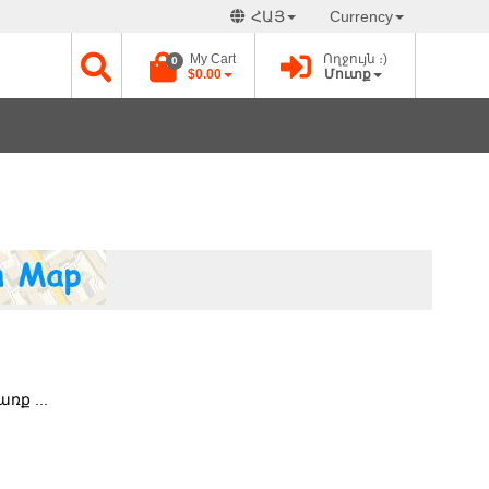
ՀԱՅ
Currency
My Cart
Ողջույն ։)
0
$0.00
Մուտք
ռք ...