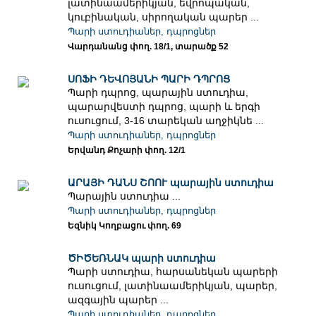
լատինաամերիկյան, եվրոպական,
կուբինական, սիրողական պարեր ...
Պարի ստուդիաներ, դպրոցներ
Վարդանանց փող. 18/1, տարածք 52
ՍՈՖԻ ԴԵՎՈՅԱՆԻ ՊԱՐԻ ԴՊՐՈՑ
Պարի դպրոց, պարային ստուդիա,
պարարվեստի դպրոց, պարի և երգի
ուսուցում, 3-16 տարեկան աղջիկնե ...
Պարի ստուդիաներ, դպրոցներ
Երվանդ Քոչարի փող. 12/1
ԱՐԱՅԻ ԴԱՆՍ ՇՈՈՒ պարային ստուդիա
Պարային ստուդիա ...
Պարի ստուդիաներ, դպրոցներ
Եզնիկ Կողբացու փող. 69
ԾԻԾԵՌՆԱԿ պարի ստուդիա
Պարի ստուդիա, հարսանեկան պարերի
ուսուցում, լատինաամերիկյան, պարեր,
ազգային պարեր ...
Պարի ստուդիաներ, դպրոցներ