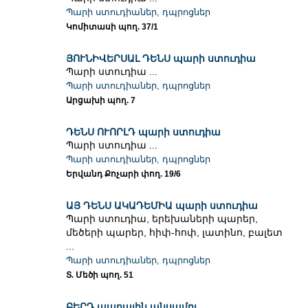
Պարի ստուդիաներ, դպրոցներ
Կոմիտասի պող. 37/1
ՅՈՒՆԻՎԵՐՍԱԼ ԴԵՆՍ պարի ստուդիա
Պարի ստուդիա ...
Պարի ստուդիաներ, դպրոցներ
Արցախի պող. 7
ԴԵՆՍ ՈՒՈՐԼԴ պարի ստուդիա
Պարի ստուդիա ...
Պարի ստուդիաներ, դպրոցներ
Երվանդ Քոչարի փող. 19/6
ԱՅ ԴԵՆՍ ԱԿԱԴԵՄԻԱ պարի ստուդիա
Պարի ստուդիա, երեխաների պարեր,
մեծերի պարեր, հիփ-հոփ, լատինո, բալետ
...
Պարի ստուդիաներ, դպրոցներ
Տ. Մեծի պող. 51
ԲԵՐԴ պարային անսամբլ