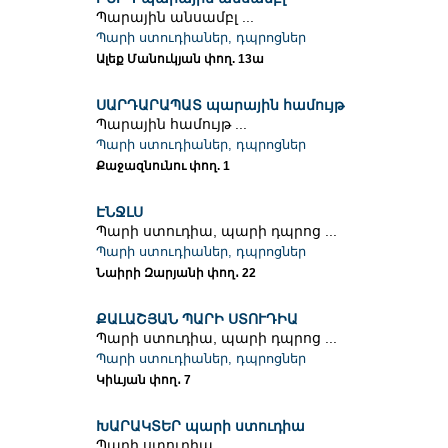
Պարային անսամբլ ...
Պարի ստուդիաներ, դպրոցներ
Ալեք Մանուկյան փող. 13ա
ՍԱՐԴԱՐԱՊԱՏ պարային համույթ
Պարային համույթ ...
Պարի ստուդիաներ, դպրոցներ
Քաջազնունու փող. 1
ԷՆՋԼՍ
Պարի ստուդիա, պարի դպրոց ...
Պարի ստուդիաներ, դպրոցներ
Նաիրի Զարյանի փող․ 22
ՔԱԼԱՇՅԱՆ ՊԱՐԻ ՍՏՈՒԴԻԱ
Պարի ստուդիա, պարի դպրոց ...
Պարի ստուդիաներ, դպրոցներ
Կիևյան փող․ 7
ԽԱՐԱԿՏԵՐ պարի ստուդիա
Պարի ստուդիա ...