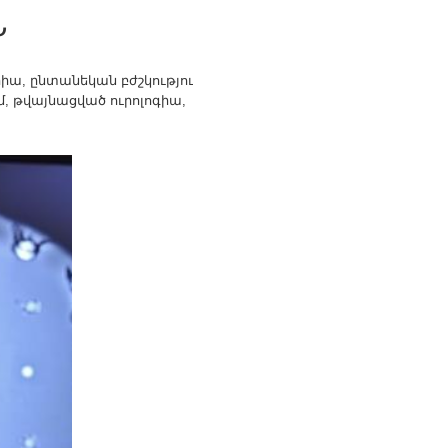
Ն
իա, ընտանեկան բժշկություն,
, թվայնացված ուրոլոգիա,