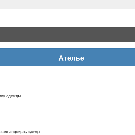
Ателье
елку одежды
пошив и переделку одежды