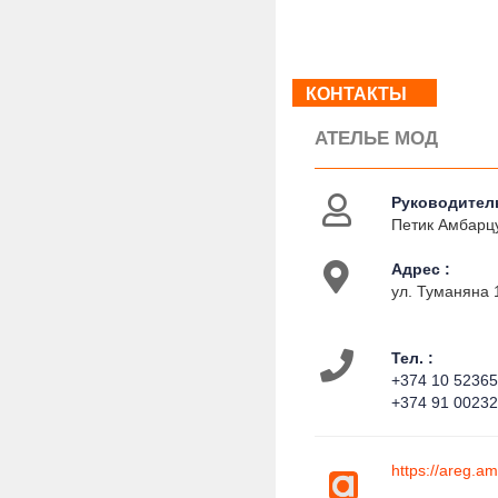
КОНТАКТЫ
АТЕЛЬЕ МОД
Руководитель
Петик Амбарц
Адрес :
ул. Туманяна 
Тел. :
+374 10 5236
+374 91 0023
https://areg.a