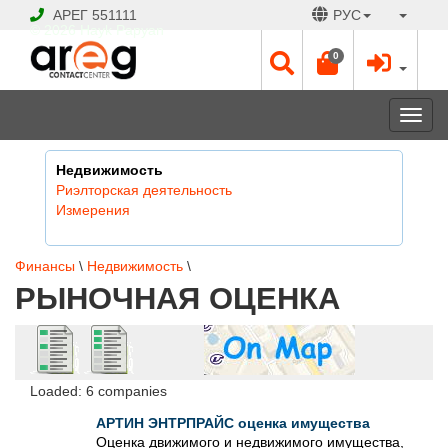
АРЕГ
551111
РУС
© 2026 Hayk Papyan
0
Togg
navi
Недвижимость
Риэлторская деятельность
Измерения
Финансы
\
Недвижимость
\
РЫНОЧНАЯ ОЦЕНКА
Loaded: 6 companies
АРТИН ЭНТРПРАЙС оценка имущества
Оценка движимого и недвижимого имущества,