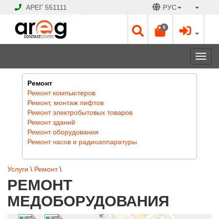
АРЕГ
551111
РУС
© 2026 Hayk Papyan
0
Togg
navi
Ремонт
Ремонт компьютеров
Ремонт, монтаж лифтов
Ремонт электробытовых товаров
Ремонт зданий
Ремонт оборудования
Ремонт часов и радиоаппаратуры
Услуги
\
Ремонт
\
РЕМОНТ
МЕДОБОРУДОВАНИЯ