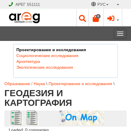
АРЕГ
551111
РУС
© 2026 Hayk Papyan
0
Togg
navi
Проектирование и исследования
Социологические исследования
Архитектура
Экологические исследования
Образование / Наука
\
Проектирование и исследования
\
ГЕОДЕЗИЯ И
КАРТОГРАФИЯ
Loaded: 0 companies