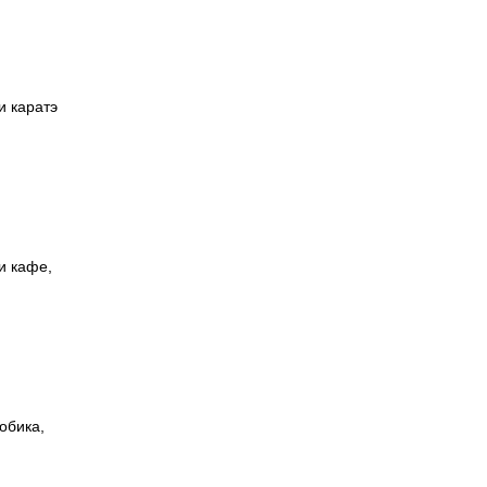
и каратэ
и кафе,
обика,