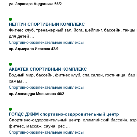
ул. Зоравара Андраника 56/2
НЕПТУН СПОРТИВНЫЙ КОМПЛЕКС
Фитнес клуб, тренажерный зал, йога, шейпинг, бассейн, танцы 
для детей ...
Спортивно-развлекательные комплексы
пр. Адмирала Исакова 42/9
АКВАТЕК СПОРТИВНЫЙ КОМПЛЕКС
Водный мир, бассейн, фитнес клуб, спа салон, гостиница, бар 
хамам ...
Спортивно-развлекательные комплексы
пр. Алксандра Мясникяна 40/2
ГОЛДС ДЖИМ спортивно-оздоровительный центр
Спортивно-оздоровительный центр: олимпийский бассейн, аэр
фитнес, массаж, сауна, рес ...
Спортивно-развлекательные комплексы