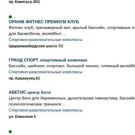
пр. Комитаса 40/1
ОРАНЖ ФИТНЕС ПРЕМИУМ КЛУБ
Фитнес клуб, тренажерный зал, крытый бассейн, спортивные 
для баскетбола, волейбол ...
Спортивно-развлекательные комплексы
Цицернакабердское шоссе 7/1
ГРАНД СПОРТ спортивный комплекс
Бассейн, шейпинг, спортзал, большой теннис, пляжный волейбо
Спортивно-развлекательные комплексы
пр. Аршакуняц 61
АВЕТИС центр йоги
Центр йоги для беременных, дыхательная гимнастика, бассейн
психологические тренинги ...
Спортивно-развлекательные комплексы
ул. Екмаляна 5