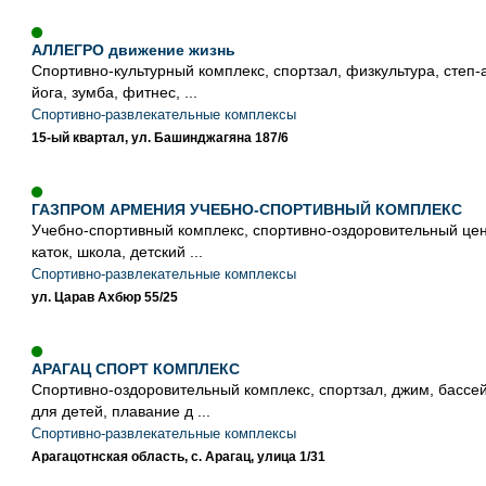
АЛЛЕГРО движение жизнь
Спортивно-культурный комплекс, спортзал, физкультура, степ-
йога, зумба, фитнес, ...
Спортивно-развлекательные комплексы
15-ый квартал, ул. Башинджагяна 187/6
ГАЗПРОМ АРМЕНИЯ УЧЕБНО-СПОРТИВНЫЙ КОМПЛЕКС
Учебно-спортивный комплекс, спортивно-оздоровительный цен
каток, школа, детский ...
Спортивно-развлекательные комплексы
ул. Царав Ахбюр 55/25
АРАГАЦ СПОРТ КОМПЛЕКС
Спортивно-оздоровительный комплекс, спортзал, джим, бассей
для детей, плавание д ...
Спортивно-развлекательные комплексы
Арагацотнская область, с. Арагац, улица 1/31