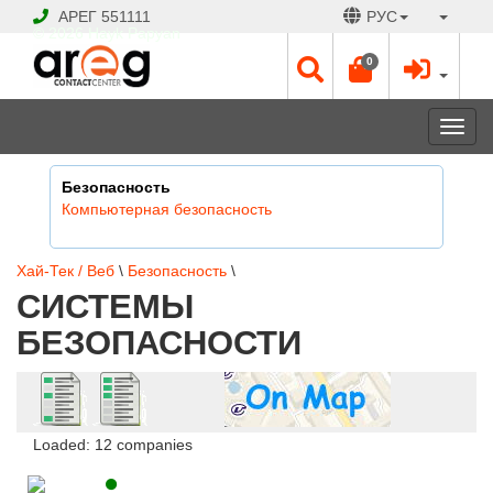
АРЕГ
551111
РУС
© 2026 Hayk Papyan
0
Togg
navi
Безопасность
Компьютерная безопасность
Хай-Тек / Веб
\
Безопасность
\
СИСТЕМЫ
БЕЗОПАСНОСТИ
Loaded: 12 companies