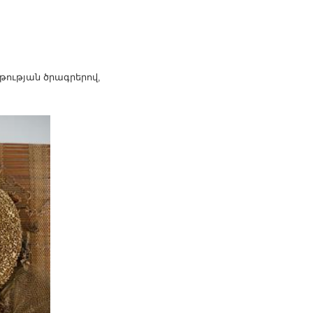
թության ծրագրերով,