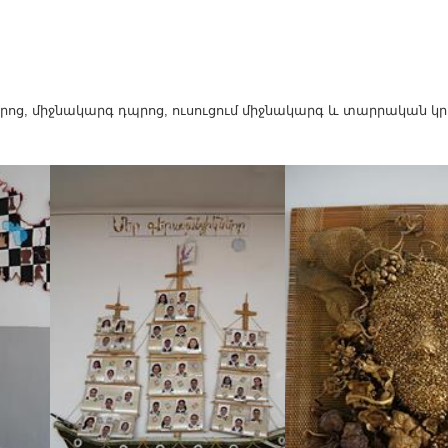
ոց, միջնակարգ դպրոց, ուսուցում միջնակարգ և տարրական կր