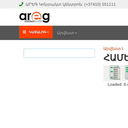
ԱՐԵԳ
Կոնտակտ կենտրոն:
(+37410)
551111
© 2026 Hayk Papyan
Արվեստ
Արվեստ
\
ՀԱՄ
Loaded: 6