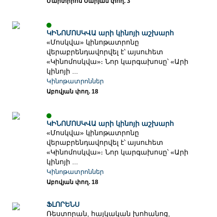
Մարտիրոս Սարյան փող. 3
ԿԻՆՈՄՈՍԿՎԱ արի կինոյի աշխարհ
«Մոսկվա» կինոթատրոնը
վերաբրենդավորվել է՝ այսուհետ
«Կինոմոսկվա»։ Նոր կարգախոսը՝ «Արի
կինոյի ...
Կինոթատրոններ
Աբովյան փող. 18
ԿԻՆՈՄՈՍԿՎԱ արի կինոյի աշխարհ
«Մոսկվա» կինոթատրոնը
վերաբրենդավորվել է՝ այսուհետ
«Կինոմոսկվա»։ Նոր կարգախոսը՝ «Արի
կինոյի ...
Կինոթատրոններ
Աբովյան փող. 18
ՖԼՈՐԵՆՍ
Ռեստորան, հայկական խոհանոց,