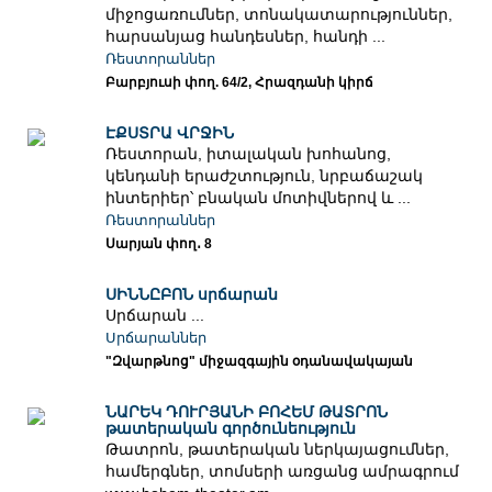
միջոցառումներ, տոնակատարություններ,
հարսանյաց հանդեսներ, հանդի ...
Ռեստորաններ
Բարբյուսի փող. 64/2, Հրազդանի կիրճ
ԷՔՍՏՐԱ ՎՐՋԻՆ
Ռեստորան, իտալական խոհանոց,
կենդանի երաժշտություն, նրբաճաշակ
ինտերիեր՝ բնական մոտիվներով և ...
Ռեստորաններ
Սարյան փող․ 8
ՍԻՆՆԸԲՈՆ սրճարան
Սրճարան ...
Սրճարաններ
"Զվարթնոց" միջազգային օդանավակայան
ՆԱՐԵԿ ԴՈՒՐՅԱՆԻ ԲՈՀԵՄ ԹԱՏՐՈՆ
թատերական գործունեություն
Թատրոն, թատերական ներկայացումներ,
համերգներ, տոմսերի առցանց ամրագրում