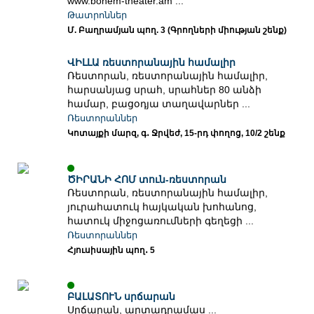
www.bohem-theater.am ...
Թատրոններ
Մ. Բաղրամյան պող. 3 (Գրողների միության շենք)
ՎԻԼԼԱ ռեստորանային համալիր
Ռեստորան, ռեստորանային համալիր,
հարսանյաց սրահ, սրահներ 80 անձի
համար, բացօդյա տաղավարներ ...
Ռեստորաններ
Կոտայքի մարզ, գ․ Ջրվեժ, 15-րդ փողոց, 10/2 շենք
ԾԻՐԱՆԻ ՀՈՄ տուն-ռեստորան
Ռեստորան, ռեստորանային համալիր,
յուրահատուկ հայկական խոհանոց,
հատուկ միջոցառումների գեղեցի ...
Ռեստորաններ
Հյուսիսային պող․ 5
ԲԱԼԱՏՈՒՆ սրճարան
Սրճարան, արտադրամաս ...