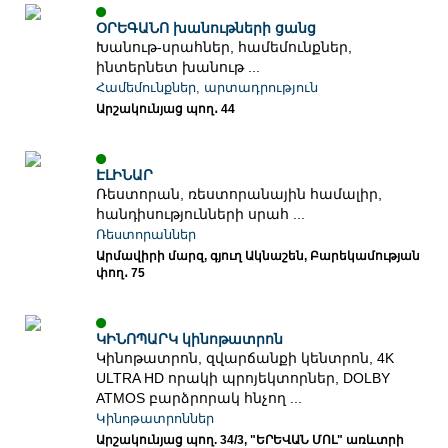
ՕՐԵԳԱՆՈ խանութների ցանց
Խանութ-սրահներ, համեմունքներ,
ինտերնետ խանութ ...
Համեմունքներ, արտադրություն
Արշակունյաց պող․ 44
ԷԼԻՆԱՐ
Ռեստորան, ռեստորանային համալիր,
հանդիսությունների սրահ ...
Ռեստորաններ
Արմավիրի մարզ, գյուղ Ակնաշեն, Բարեկամության
փող․ 75
ԿԻՆՈՊԱՐԿ կինոթատրոն
Կինոթատրոն, զվարճանքի կենտրոն, 4K
ULTRA HD որակի պրոյեկտորներ, DOLBY
ATMOS բարձրորակ հնչող ...
Կինոթատրոններ
Արշակունյաց պող. 34/3, "ԵՐԵՎԱՆ ՄՈԼ" առևտրի