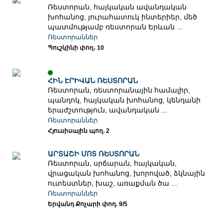
Ռեստորան, հայկական ավանդական
խոհանոց, յուրահատուկ ինտերիեր, մեծ
պատմությամբ ռեստորան Երևան ...
Ռեստորաններ
Պուշկինի փող․ 10
ՀԻՆ ԷՐԻՎԱՆ ՌԵՍՏՈՐԱՆ
Ռեստորան, ռեստորանային համալիր,
պանդոկ, հայկական խոհանոց, կենդանի
երաժշտություն, ավանդական ...
Ռեստորաններ
Հյուսիսային պող. 2
ԱՐՏԱՇԻ ՄՈՏ ՌԵՍՏՈՐԱՆ
Ռեստորան, սրճարան, հայկական,
վրացական խոհանոց, խորոված, ձկնային
ուտեստներ, խաշ, առաքման ծա ...
Ռեստորաններ
Երվանդ Քոչարի փող. 9/5