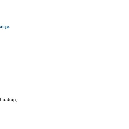
ույթ
 համար,