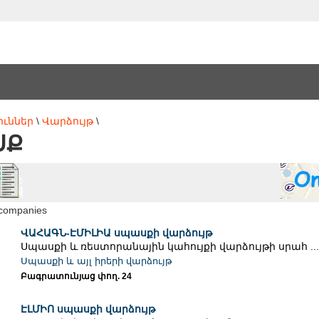
ուններ
\
Վարձույթ
\
ՍՔ
 companies
ՎԱՀԱԳՆ-ԷՄԻԼԻԱ սպասքի վարձույթ
Սպասքի և ռեստորանային կահույքի վարձույթի սրահ ...
Սպասքի և այլ իրերի վարձույթ
Բագրատունյաց փող. 24
ԷԼՄԻՈ սպասքի վարձույթ