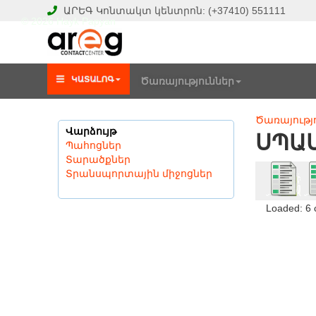
ԱՐԵԳ
Կոնտակտ կենտրոն:
(+37410)
551111
© 2026 Hayk Papyan
Ծառայություններ
Ծառայությ
Վարձույթ
ՍՊԱ
Պահոցներ
Տարածքներ
Տրանսպորտային միջոցներ
Loaded: 6