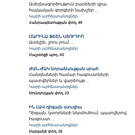
Ասեղնագործություն բարձերի վրա,
հայկական գորգերի նախշեր ...
Կարի արհեստանոցներ
Հանրապետության փող. 49
ՄԱՐԻՆԱ ՖԵՇՆ ՍՏՈՒԴԻՈ
Ատելիե, շոու-րում ...
Կարի արհեստանոցներ
Մաշտոցի պող․ 43
ԺԱՆ-ԺԱԿ նորաձևության սրահ
Հանդեսների համար հագուստների
պատվերներ և վարձույթ ...
Կարի արհեստանոցներ
Սունդուկյան փող. 23
ԻՆ ԼԱՎ դիզայն ստւդիա
Դիզայն, կտորների ներմուծում, պատվերով
հագուստ ...
Կարի արհեստանոցներ
Սարյանի փող. 16