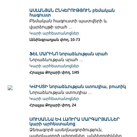
ԱՍԼԱՆՅԱՆ ԸՆԿԵՐՈՒԹՅՈՒՆ բեմական
հագուստ
Բեմական հագուստի պատվերի և
վարձույթի սրահ ...
Կարի արհեստանոցներ
Լենինգրադյան փող. 10-73
ՖԵԼ ՄԱՐԻՆՈ նորաձևության սրահ
Նորաձևության սրահ ...
Կարի արհեստանոցներ
Հրաչյա Քոչարի փող. 1/45
ԿՎԻՍՏԻ նորաձևության ստուդիա, բուտիկ
Նորաձևության ստուդիա ...
Կարի արհեստանոցներ
Հրաչյա Քոչարի փող. 24
ՍՈՒՍԱՆՆԱ ԵՎ ԼԱՈՒՐԱ ՄԱՐԳԱՐՅԱՆՆԵՐ
կարի արհեստանոց
Ձեռագործ ասեղնագործություն,
ասեղնագործ սփռոցներ, անձեռոցիկներ,