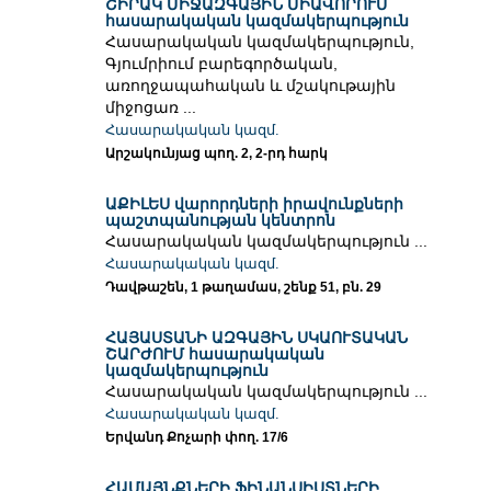
ՇԻՐԱԿ ՄԻՋԱԶԳԱՅԻՆ ՄԻԱՎՈՐՈՒՄ
հասարակական կազմակերպություն
Հասարակական կազմակերպություն,
Գյումրիում բարեգործական,
առողջապահական և մշակութային
միջոցառ ...
Հասարակական կազմ.
Արշակունյաց պող. 2, 2-րդ հարկ
ԱՔԻԼԵՍ վարորդների իրավունքների
պաշտպանության կենտրոն
Հասարակական կազմակերպություն ...
Հասարակական կազմ.
Դավթաշեն, 1 թաղամաս, շենք 51, բն. 29
ՀԱՅԱՍՏԱՆԻ ԱԶԳԱՅԻՆ ՍԿԱՈՒՏԱԿԱՆ
ՇԱՐԺՈՒՄ հասարակական
կազմակերպություն
Հասարակական կազմակերպություն ...
Հասարակական կազմ.
Երվանդ Քոչարի փող. 17/6
ՀԱՄԱՅՆՔՆԵՐԻ ՖԻՆԱՆՍԻՍՏՆԵՐԻ