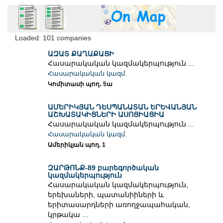
Loaded: 101 companies
ԱԶԱՏ ՔԱՂԱՔԱՑԻ
Հասարակական կազմակերպություն ...
Հասարակական կազմ.
Կոմիտասի պող․ 5ա
ԱՄԵՐԻԿՅԱՆ ԴԵՍՊԱՆԱՏԱՆ ԵՐԵՎԱՆՅԱՆ
ԱՇԽԱՏԱԿԻՑՆԵՐԻ ԱՍՈՑԻԱՑԻԱ
Հասարակական կազմակերպություն ...
Հասարակական կազմ.
Ամերիկյան պող. 1
ԶԱՐԹՈՆՔ-89 բարեգործական
կազմակերպություն
Հասարակական կազմակերպություն,
երեխաների, պատանիիների և
երիտասարդների առողջապահական,
կրթակա ...