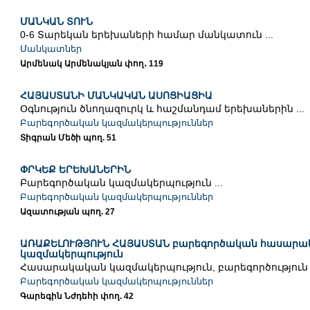
ՄԱՆԿԱՆ ՏՈՒՆ
0-6 Տարեկան երեխաների համար մանկատուն ...
Մանկատներ
Արմենակ Արմենակյան փող․ 119
ՀԱՅԱՍՏԱՆԻ ՄԱՆԿԱԿԱՆ ԱՍՈՑԻԱՑԻԱ
Օգնություն ծնողազուրկ և հաշմանդամ երեխաներին ...
Բարեգործական կազմակերպություններ
Տիգրան Մեծի պող. 51
ՓՐԿԵՔ ԵՐԵԽԱՆԵՐԻՆ
Բարեգործական կազմակերպություն ...
Բարեգործական կազմակերպություններ
Ազատության պող. 27
ԱՌԱՔԵԼՈՒԹՅՈՒՆ ՀԱՅԱՍՏԱՆ բարեգործական հասար
կազմակերպություն
Հասարակական կազմակերպություն, բարեգործություն .
Բարեգործական կազմակերպություններ
Գարեգին Նժդեհի փող. 42