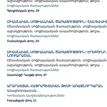
աջակցություն, սոցիալական ապահովություն, թոշա ...
Սոցիալական ծառայություններ
Գյուլբենկյան փող․ 29
ՄԻԱՍՆԱԿԱՆ ՍՈՑԻԱԼԱԿԱՆ ԾԱՌԱՅՈՒԹՅՈՒՆ / ՇԵՆԳԱՎԻ
Միասնական սոցիալական ծառայություն, սոցիալական
աջակցություն, սոցիալական ապահովություն, թոշա ...
Սոցիալական ծառայություններ
Մանանդյան փող․ 2/1
ՄԻԱՍՆԱԿԱՆ ՍՈՑԻԱԼԱԿԱՆ ԾԱՌԱՅՈՒԹՅՈՒՆ / ԷՐԵԲՈՒՆԻ,
ՆՈՒԲԱՐԱՇԵՆ
Միասնական սոցիալական ծառայություն, սոցիալական
աջակցություն, սոցիալական ապահովություն, թոշա ...
Սոցիալական ծառայություններ
Սասունցի Դավթի փող․ 87
ԱՐԱՐԱՏՅԱՆ ՀԱՅՐԱՊԵՏԱԿԱՆ ԹԵՄԻ ԱՌԱՋՆՈՐԴԱՐԱՆ
Առաջնորդարան ...
Կրոնական կազմակերպություններ
Իսրայելյան փող. 21