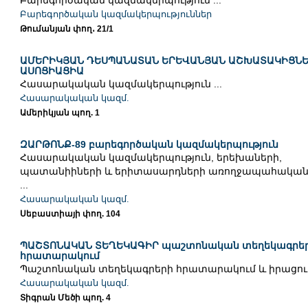
Բարեգործական կազմակերպություն ...
Բարեգործական կազմակերպություններ
Թումանյան փող․ 21/1
ԱՄԵՐԻԿՅԱՆ ԴԵՍՊԱՆԱՏԱՆ ԵՐԵՎԱՆՅԱՆ ԱՇԽԱՏԱԿԻՑՆ
ԱՍՈՑԻԱՑԻԱ
Հասարակական կազմակերպություն ...
Հասարակական կազմ.
Ամերիկյան պող. 1
ԶԱՐԹՈՆՔ-89 բարեգործական կազմակերպություն
Հասարակական կազմակերպություն, երեխաների,
պատանիիների և երիտասարդների առողջապահական
...
Հասարակական կազմ.
Սեբաստիայի փող. 104
ՊԱՇՏՈՆԱԿԱՆ ՏԵՂԵԿԱԳԻՐ պաշտոնական տեղեկագրե
հրատարակում
Պաշտոնական տեղեկագրերի հրատարակում և իրացում 
Հասարակական կազմ.
Տիգրան Մեծի պող. 4