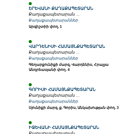
ԵՐԵՎԱՆԻ ՔԱՂԱՔԱՊԵՏԱՐԱՆ
Քաղաքապետարան ...
Քաղաքապետարաններ
Արգիշտիի փող. 1
ՎԱՐԴԵՆԻՍԻ ՀԱՄԱՅՆՔԱՊԵՏԱՐԱՆ
Քաղաքապետարան ...
Քաղաքապետարաններ
Գեղարքունիքի մարզ, Վարդենիս, Հրաչյա
Անդրեասյանի փող․ 4
ԳՈՐԻՍԻ ՀԱՄԱՅՆՔԱՊԵՏԱՐԱՆ
Քաղաքապետարան ...
Քաղաքապետարաններ
Սյունիքի մարզ, ք. Գորիս, Անկախության փող. 3
ԻՋԵՎԱՆԻ ՀԱՄԱՅՆՔԱՊԵՏԱՐԱՆ
Քաղաքապետարան ...