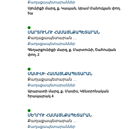
Քաղաքապետարաններ
Սյունիքի մարզ, ք. Կապան, Արամ Մանուկյան փող.
5ա
ՄԱՐՏՈՒՆՈՒ ՀԱՄԱՅՆՔԱՊԵՏԱՐԱՆ
Քաղաքապետարան ...
Քաղաքապետարաններ
Գեղարքունիքի մարզ, ք. Մարտունի, Շահումյան
փող. 2
ՄԱՍԻՍԻ ՀԱՄԱՅՆՔԱՊԵՏԱՐԱՆ
Քաղաքապետարան ...
Քաղաքապետարաններ
Արարատի մարզ, ք․ Մասիս, Կենտրոնական
հրապարակ 4
ՄԵՂՐՈՒ ՀԱՄԱՅՆՔԱՊԵՏԱՐԱՆ
Քաղաքապետարան ...
Քաղաքապետարաններ