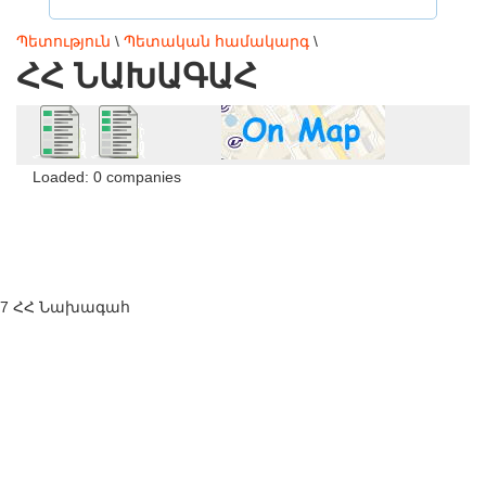
Պետություն
\
Պետական համակարգ
\
ՀՀ ՆԱԽԱԳԱՀ
Loaded: 0 companies
7 ՀՀ Նախագահ