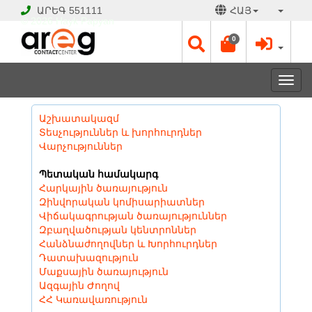
ԱՐԵԳ
551111
ՀԱՅ
© 2026 Hayk Papyan
0
Togg
navi
Աշխատակազմ
Տեսչություններ և խորհուրդներ
Վարչություններ
Պետական համակարգ
Հարկային ծառայություն
Զինվորական կոմիսարիատներ
Վիճակագրության ծառայություններ
Զբաղվածության կենտրոններ
Հանձնաժողովներ և Խորհուրդներ
Դատախազություն
Մաքսային ծառայություն
Ազգային Ժողով
ՀՀ Կառավառություն