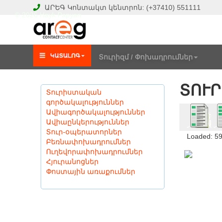
ԱՐԵԳ
Կոնտակտ կենտրոն:
(+37410)
551111
© 2026 Hayk Papyan
Տուրիզմ / Փոխադրումներ
ՏՈՒՐ
Տուրիստական
գործակալություններ
Ավիագործակալություններ
Ավիաընկերություններ
Տուր-օպերատորներ
Loaded: 5
Բեռնափոխադրումներ
Ուղեվորափոխադրումներ
Հյուրանոցներ
Փոստային առաքումներ