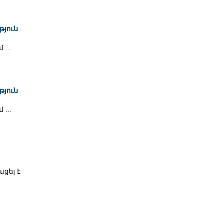
յուն
...
յուն
...
ցել է