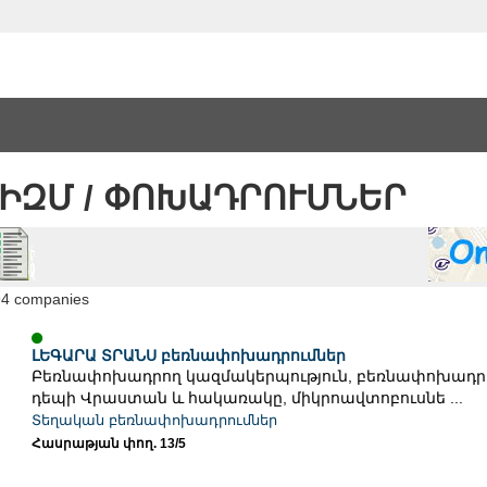
ԻԶՄ / ՓՈԽԱԴՐՈՒՄՆԵՐ
94 companies
ԼԵԳԱՐԱ ՏՐԱՆՍ բեռնափոխադրումներ
Բեռնափոխադրող կազմակերպություն, բեռնափոխադր
դեպի Վրաստան և հակառակը, միկրոավտոբուսնե ...
Տեղական բեռնափոխադրումներ
Հասրաթյան փող. 13/5