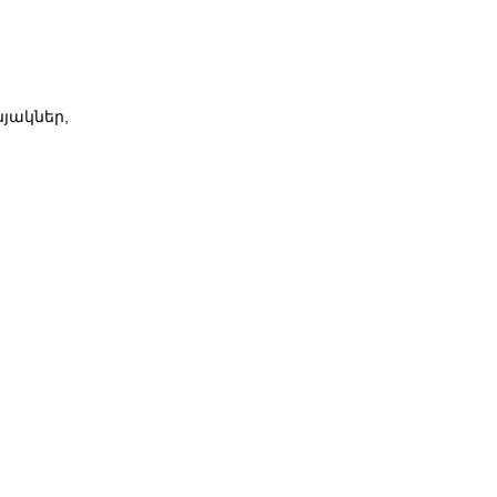
յակներ,