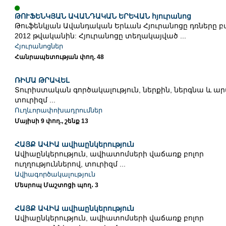
ԹՈՒՖԵՆԿՅԱՆ ԱՎԱՆԴԱԿԱՆ ԵՐԵՎԱՆ հյուրանոց
Թուֆենկյան Ավանդական Երևան Հյուրանոցը դռները բա
2012 թվականին: Հյուրանոցը տեղակայված ...
Հյուրանոցներ
Հանրապետության փող. 48
ՌԻՄԱ ԹՐԱՎԵԼ
Տուրիստական գործակալություն, ներքին, ներգնա և 
տուրիզմ ...
Ուղևորափոխադրումներ
Մայիսի 9 փող., շենք 13
ՀԱՅՔ ԱՎԻԱ ավիաընկերություն
Ավիաընկերություն, ավիատոմսերի վաճառք բոլոր
ուղղություններով, տուրիզմ ...
Ավիագործակալություն
Մեսրոպ Մաշտոցի պող․ 3
ՀԱՅՔ ԱՎԻԱ ավիաընկերություն
Ավիաընկերություն, ավիատոմսերի վաճառք բոլոր