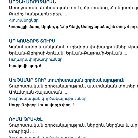
ԱՐԶՆԻ ԱՌՈՂՋԱՐԱՆ
Առողջարան, Հանգստյան տուն, Հյուրանոց, Հանգստի գ
Բուժիչ հանքային ջրեր, ...
Հյուրանոցներ
Կոտայքի մարզ, Արզնի, գ․ Նոր Գեղի, Առողջարանային փող․ 4-րդ
ԱՐ ԿՈՄՖՈՐՏ ՏՈՒՐՍ
Կանոնավոր և անկանոն ուղեվորափոխադրումներ Վր
Երևան-Թբիլիսի-Երևան, Երևան-Բաթումի-Երևան ...
Ուղևորափոխադրումներ
Իսակովի պող․ 6
ԱԽԹԱՄԱՐ ՏՈՒՐ տուրիստական գործակալություն
Տուրիստական գործակալություն, պատմական տուրեր 
Արևմտյան Հայաստան ...
Տուրիստական գործակալություններ
Սուրբ Գրիգոր Լուսավորչի փող. 3
ՌԻՄԱ ԹՐԱՎԵԼ
Տուրիստական գործակալություն, ներքին, ներգնա և 
տուրիզմ ...
Տուրիստական գործակալություններ