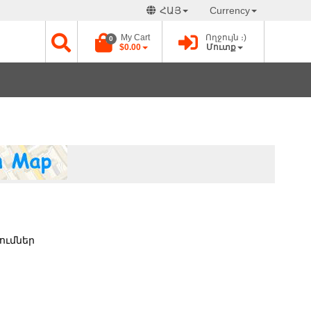
ՀԱՅ
Currency
My Cart
Ողջույն ։)
0
$0.00
Մուտք
ումներ