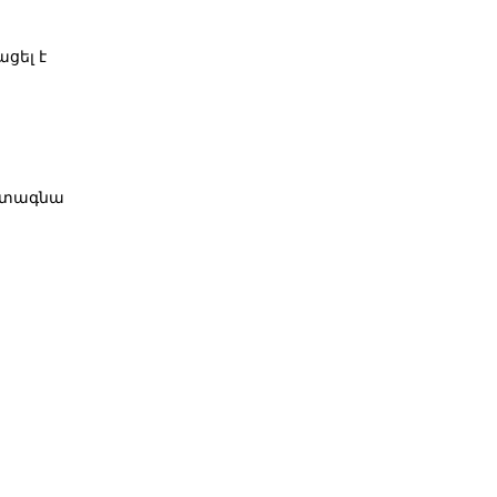
ցել է
արտագնա