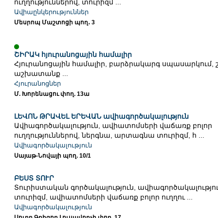
ուղղություններով, տուրիզմ ...
Ավիաընկերություններ
Մեսրոպ Մաշտոցի պող․ 3
ՇԻՐԱԿ հյուրանոցային համալիր
Հյուրանոցային համալիր, բարձրակարգ սպասարկում, շ
աշխատանք ...
Հյուրանոցներ
Մ. Խորենացու փող. 13ա
ԼԵՎՈՆ ԹՐԱՎԵԼ ԵՐԵՎԱՆ ավիագործակալություն
Ավիագործակալություն, ավիատոմսերի վաճառք բոլոր
ուղղություններով, ներգնա, արտագնա տուրիզմ, հ ...
Ավիագործակալություն
Սայաթ-Նովայի պող. 10/1
ԲԵՍՏ ՏՈՒՐ
Տուրիստական գործակալություն, ավիագործակալությու
տուրիզմ, ավիատոմսերի վաճառք բոլոր ուղղու ...
Ավիագործակալություն
Սուրբ Գրիգոր Լուսավորչի փող. 17