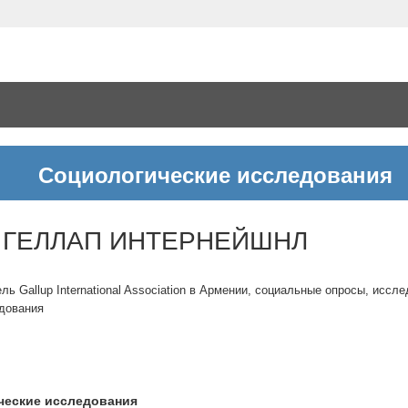
Социологические исследования
/ ГЕЛЛАП ИНТЕРНЕЙШНЛ
 Gallup International Association в Армении, социальные опросы, иссл
едования
ческие исследования