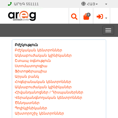
ԱՐԵԳ
551111
ՀԱՅ
© 2026 Hayk Papyan
0
Togg
navi
Բժշկություն
Բժշկական կենտրոններ
Ակնաբուժական կլինիկաներ
Շտապ օգնություն
Ստոմատոլոգիա
Ֆիտոթերապիա
Արյան բանկ
Հոգեբանական կենտրոններ
Ակնաբուժական կլինիկաներ
Հիվանդանոցներ / Դիսպանսերներ
Վերականգնողական կենտրոններ
Ծննդատներ
Պոլիկլինիկաներ
Ախտորոշիչ կենտրոններ