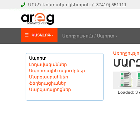
ԱՐԵԳ
Կոնտակտ կենտրոն:
(+37410)
551111
© 2026 Hayk Papyan
Առողջություն / Սպորտ
Առողջությո
Սպորտ
ՄԱՐ
Լողավազաններ
Սպորտային ակումբներ
Մարզասրահներ
Ֆեդերացիաներ
Մարզադպրոցներ
Loaded: 3