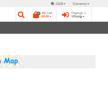
ՀԱՅ
Currency
My Cart
Ողջույն ։)
0
$0.00
Մուտք