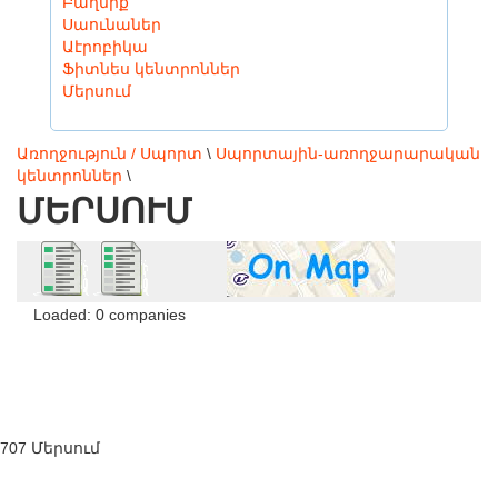
Բաղնիք
Սաունաներ
Աէրոբիկա
Ֆիտնես կենտրոններ
Մերսում
Առողջություն / Սպորտ
\
Սպորտային-առողջարարական
կենտրոններ
\
ՄԵՐՍՈՒՄ
Loaded: 0 companies
707 Մերսում