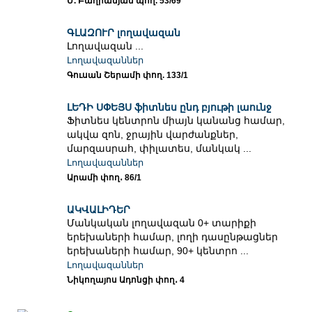
Մ. Բաղրամյան պող. 53/69
ԳԼԱԶՈՒՐ լողավազան
Լողավազան ...
Լողավազաններ
Գուսան Շերամի փող. 133/1
ԼԵԴԻ ՍՓԵՅՍ ֆիտնես ընդ բյութի լաունջ
Ֆիտնես կենտրոն միայն կանանց համար,
ակվա զոն, ջրային վարժանքներ,
մարզասրահ, փիլատես, մանկակ ...
Լողավազաններ
Արամի փող․ 86/1
ԱԿՎԱԼԻԴԵՐ
Մանկական լողավազան 0+ տարիքի
երեխաների համար, լողի դասընթացներ
երեխաների համար, 90+ կենտրո ...
Լողավազաններ
Նիկողայոս Ադոնցի փող․ 4