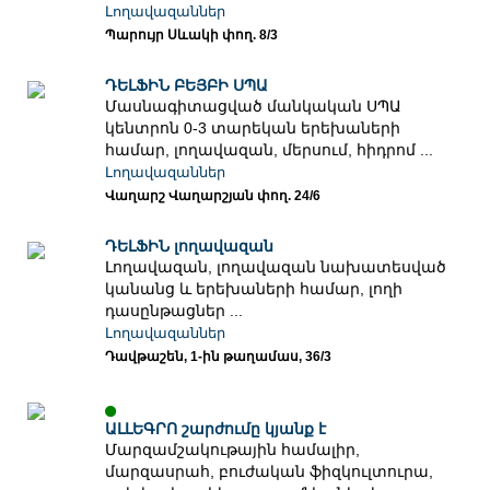
Լողավազաններ
Պարույր Սևակի փող. 8/3
ԴԵԼՖԻՆ ԲԵՅԲԻ ՍՊԱ
Մասնագիտացված մանկական ՍՊԱ
կենտրոն 0-3 տարեկան երեխաների
համար, լողավազան, մերսում, հիդրոմ ...
Լողավազաններ
Վաղարշ Վաղարշյան փող. 24/6
ԴԵԼՖԻՆ լողավազան
Լողավազան, լողավազան նախատեսված
կանանց և երեխաների համար, լողի
դասընթացներ ...
Լողավազաններ
Դավթաշեն, 1-ին թաղամաս, 36/3
ԱԼԼԵԳՐՈ շարժումը կյանք է
Մարզամշակութային համալիր,
մարզասրահ, բուժական ֆիզկուլտուրա,