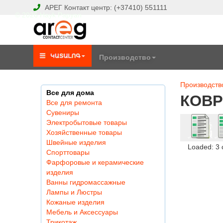
АРЕГ
Контакт центр:
(+37410)
551111
© 2026 Hayk Papyan
Производство
Производств
Все для дома
КОВ
Все для ремонта
Сувениры
Электробытовые товары
Хозяйственные товары
Швейные изделия
Loaded: 3
Спорттовары
Фарфоровые и керамические
изделия
Ванны гидромассажные
Лампы и Люстры
Кожаные изделия
Мебель и Аксессуары
Трикотаж