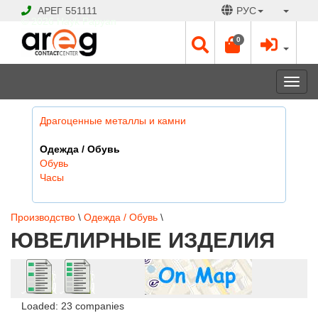
АРЕГ
551111
РУС
© 2026 Hayk Papyan
0
Togg
navi
Драгоценные металлы и камни
Одежда / Обувь
Обувь
Часы
Производство
\
Одежда / Обувь
\
ЮВЕЛИРНЫЕ ИЗДЕЛИЯ
Loaded: 23 companies