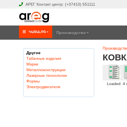
АРЕГ
Контакт центр:
(+37410)
551111
© 2026 Hayk Papyan
Производство
Производств
Другое
КОВК
Табачные изделия
Марки
Металлоконструкции
Лазерные технологии
Формы
Loaded: 4
Электродвигатели