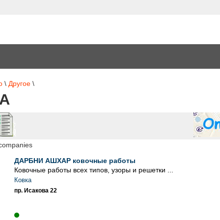
о
\
Другое
\
А
 companies
ДАРБНИ АШХАР ковочные работы
Ковочные работы всех типов, узоры и решетки ...
Ковка
пр. Исакова 22