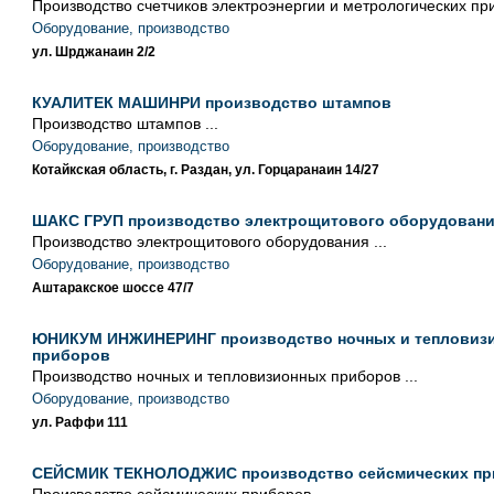
Производство счетчиков электроэнергии и метрологических при
Оборудование, производство
ул. Шрджанаин 2/2
КУАЛИТЕК МАШИНРИ производство штампов
Производство штампов ...
Оборудование, производство
Котайкская область, г. Раздан, ул. Горцаранаин 14/27
ШАКС ГРУП производство электрощитового оборудован
Производство электрощитового оборудования ...
Оборудование, производство
Аштаракское шоссе 47/7
ЮНИКУМ ИНЖИНЕРИНГ производство ночных и тепловиз
приборов
Производство ночных и тепловизионных приборов ...
Оборудование, производство
ул. Раффи 111
СЕЙСМИК ТЕКНОЛОДЖИС производство сейсмических пр