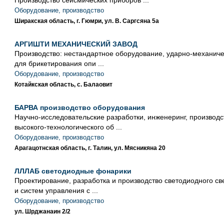
Производство сейсмических приборов ...
Оборудование, производство
Ширакская область, г. Гюмри, ул. В. Саргсяна 5а
АРГИШТИ МЕХАНИЧЕСКИЙ ЗАВОД
Производство: нестандартное оборудование, ударно-механиче
для брикетирования опи ...
Оборудование, производство
Котайкская область, с. Балаовит
БАРВА производство оборудования
Научно-исследовательские разработки, инженеринг, производс
высокого-технологического об ...
Оборудование, производство
Арагацотнская область, г. Талин, ул. Мясникяна 20
ЛЛЛАБ светодиодные фонарики
Проектирование, разработка и производство светодиодного св
и систем управления с ...
Оборудование, производство
ул. Шрджанаин 2/2