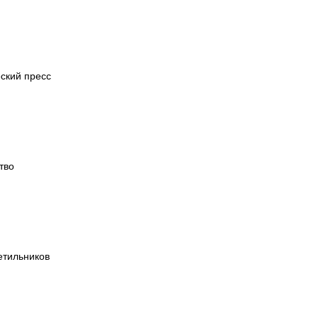
ский пресс
тво
етильников