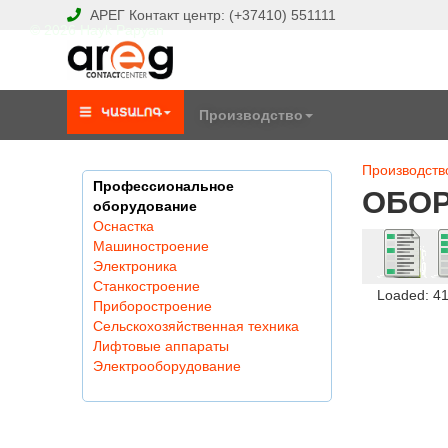
АРЕГ
Контакт центр:
(+37410)
551111
© 2026 Hayk Papyan
Производство
Производств
Профессиональное
ОБО
оборудование
Оснастка
Машиностроение
Электроника
Станкостроение
Loaded: 4
Приборостроение
Сельскохозяйственная техника
Лифтовые аппараты
Электрооборудование