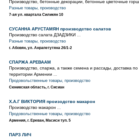
Производство, бетонные декорации, бетонные цветочные горшк
Разные товары, производство
7-ая ул. квартала Силикян 10
СУСАННА АРУСТАМЯН производство салатов
Производство салата ДЗАДЗИКИ ...
Разные товары, производство
г. Абовян, ул. Анрапетутяна 26/1-2
СПАРЖА АРЕВААМ
Производство, спаржа, а также семена и рассады, доставка по
территории Армении ...
Продовольственные товары, производство
Сюникская область, г. Сисиан
Х.А.Г ВИКТОРИЯ произодство макарон
Производство макарон ...
Продовольственные товары, производство
Армения, г. Ереван, Масиси туп. 5
ПАРЗ ЛИЧ