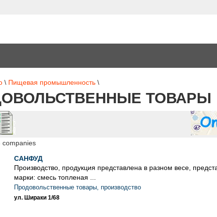
о
\
Пищевая промышленность
\
ДОВОЛЬСТВЕННЫЕ ТОВАРЫ
3 companies
САНФУД
Производство, продукция представлена ​​в разном весе, предс
марки: смесь топленая ...
Продовольственные товары, производство
ул. Шираки 1/68