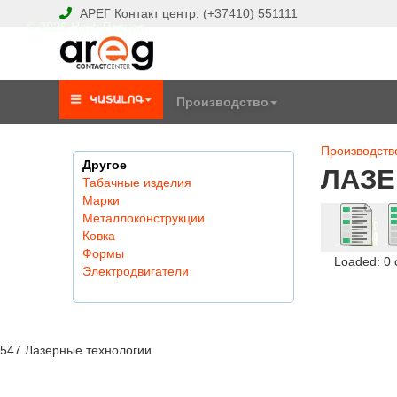
АРЕГ
Контакт центр:
(+37410)
551111
© 2026 Hayk Papyan
Производство
Производств
Другое
ЛАЗЕ
Табачные изделия
Марки
Металлоконструкции
Ковка
Формы
Loaded: 0
Электродвигатели
547 Лазерные технологии