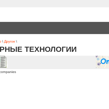
о
\
Другое
\
РНЫЕ ТЕХНОЛОГИИ
 companies