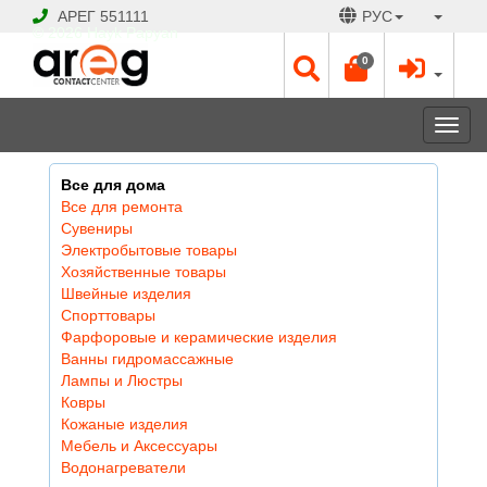
АРЕГ
551111
РУС
© 2026 Hayk Papyan
0
Togg
navi
Все для дома
Все для ремонта
Сувениры
Электробытовые товары
Хозяйственные товары
Швейные изделия
Спорттовары
Фарфоровые и керамические изделия
Ванны гидромассажные
Лампы и Люстры
Ковры
Кожаные изделия
Мебель и Аксессуары
Водонагреватели