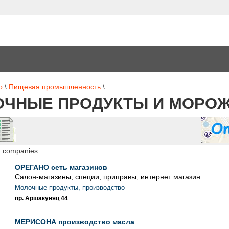
о
\
Пищевая промышленность
\
ОЧНЫЕ ПРОДУКТЫ И МОРО
2 companies
ОРЕГАНО сеть магазинов
Салон-магазины, специи, приправы, интернет магазин ...
Молочные продукты, производство
пр. Аршакуняц 44
МЕРИСОНА производство масла