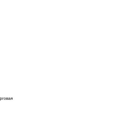
рговая