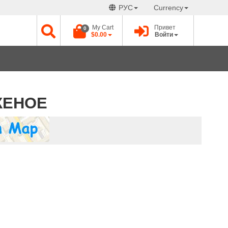
РУС
Currency
My Cart
Привет
0
$0.00
Войти
ЖЕНОЕ