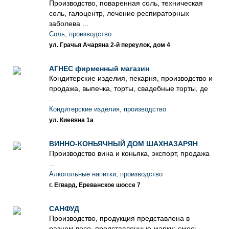
Производство, поваренная соль, техническая
соль, галоцентр, лечение респираторных
заболева ...
Соль, производство
ул. Грачья Ачаряна 2-й переулок, дом 4
АГНЕС фирменный магазин
Кондитерские изделия, пекарня, производство и
продажа, выпечка, торты, свадебные торты, де
...
Кондитерские изделия, производство
ул. Киевяна 1а
ВИННО-КОНЬЯЧНЫЙ ДОМ ШАХНАЗАРЯН
Производство вина и коньяка, экспорт, продажа
...
Алкогольные напитки, производство
г. Егвард, Ереванское шоссе 7
САНФУД
Производство, продукция представлена ​​в
разном весе, представленные марки: смесь